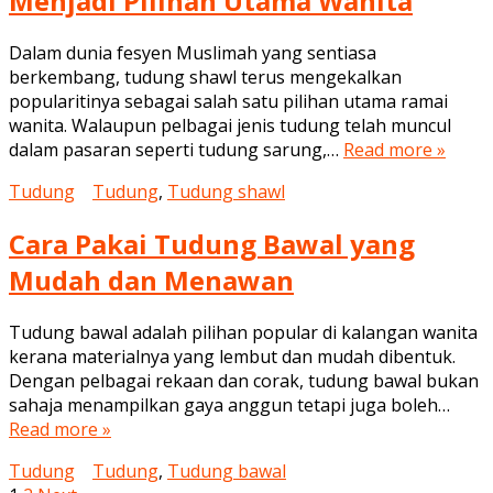
Menjadi Pilihan Utama Wanita
Dalam dunia fesyen Muslimah yang sentiasa
berkembang, tudung shawl terus mengekalkan
popularitinya sebagai salah satu pilihan utama ramai
wanita. Walaupun pelbagai jenis tudung telah muncul
dalam pasaran seperti tudung sarung,…
Read more »
Tudung
Tudung
,
Tudung shawl
Cara Pakai Tudung Bawal yang
Mudah dan Menawan
Tudung bawal adalah pilihan popular di kalangan wanita
kerana materialnya yang lembut dan mudah dibentuk.
Dengan pelbagai rekaan dan corak, tudung bawal bukan
sahaja menampilkan gaya anggun tetapi juga boleh…
Read more »
Tudung
Tudung
,
Tudung bawal