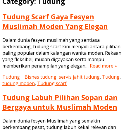
Category:
Tudung
Tudung Scarf Gaya Fesyen
Muslimah Moden Yang Elegan
Dalam dunia fesyen muslimah yang sentiasa
berkembang, tudung scarf kini menjadi antara pilihan
paling popular dalam kalangan wanita moden. Rekaan
yang fleksibel, mudah digayakan serta mampu
memberikan penampilan yang elegan…
Read more »
Tudung
Bisnes tudung
,
servis jahit tudung
,
Tudung
,
tudung moden
,
Tudung scarf
Tudung Labuh Pilihan Sopan dan
Bergaya untuk Muslimah Moden
Dalam dunia fesyen Muslimah yang semakin
berkembang pesat, tudung labuh kekal relevan dan