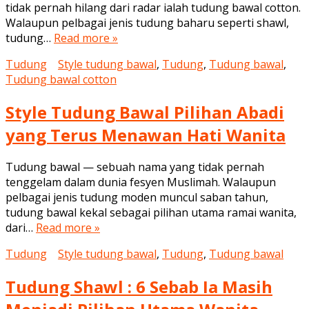
tidak pernah hilang dari radar ialah tudung bawal cotton.
Walaupun pelbagai jenis tudung baharu seperti shawl,
tudung…
Read more »
Tudung
Style tudung bawal
,
Tudung
,
Tudung bawal
,
Tudung bawal cotton
Style Tudung Bawal Pilihan Abadi
yang Terus Menawan Hati Wanita
Tudung bawal — sebuah nama yang tidak pernah
tenggelam dalam dunia fesyen Muslimah. Walaupun
pelbagai jenis tudung moden muncul saban tahun,
tudung bawal kekal sebagai pilihan utama ramai wanita,
dari…
Read more »
Tudung
Style tudung bawal
,
Tudung
,
Tudung bawal
Tudung Shawl : 6 Sebab Ia Masih