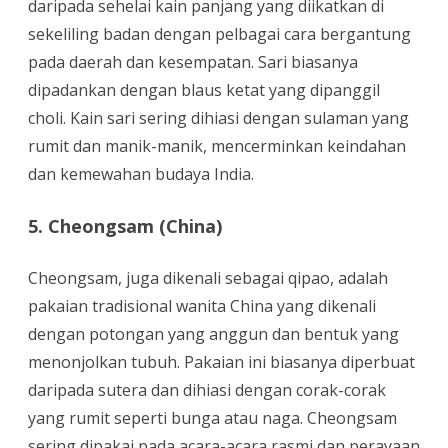
daripada sehelai kain panjang yang diikatkan di
sekeliling badan dengan pelbagai cara bergantung
pada daerah dan kesempatan. Sari biasanya
dipadankan dengan blaus ketat yang dipanggil
choli. Kain sari sering dihiasi dengan sulaman yang
rumit dan manik-manik, mencerminkan keindahan
dan kemewahan budaya India.
5. Cheongsam (China)
Cheongsam, juga dikenali sebagai qipao, adalah
pakaian tradisional wanita China yang dikenali
dengan potongan yang anggun dan bentuk yang
menonjolkan tubuh. Pakaian ini biasanya diperbuat
daripada sutera dan dihiasi dengan corak-corak
yang rumit seperti bunga atau naga. Cheongsam
sering dipakai pada acara-acara rasmi dan perayaan