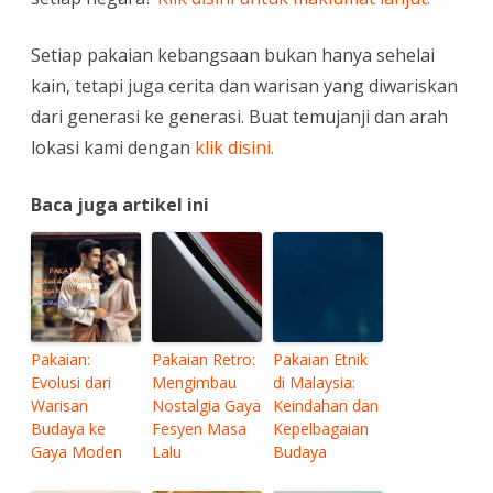
Setiap pakaian kebangsaan bukan hanya sehelai
kain, tetapi juga cerita dan warisan yang diwariskan
dari generasi ke generasi. Buat temujanji dan arah
lokasi kami dengan
klik disini.
Baca juga artikel ini
Pakaian:
Pakaian Retro:
Pakaian Etnik
Evolusi dari
Mengimbau
di Malaysia:
Warisan
Nostalgia Gaya
Keindahan dan
Budaya ke
Fesyen Masa
Kepelbagaian
Gaya Moden
Lalu
Budaya