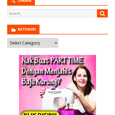
CARIAN
Search
Searc
for:
KATEGORI
Kategori