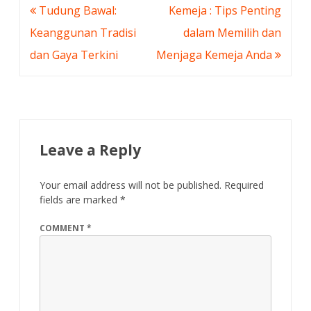
Post
Tudung Bawal:
Kemeja : Tips Penting
navigation
Keanggunan Tradisi
dalam Memilih dan
dan Gaya Terkini
Menjaga Kemeja Anda
Leave a Reply
Your email address will not be published.
Required
fields are marked
*
COMMENT
*