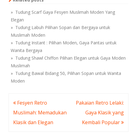
» Tudung Scarf Gaya Fesyen Muslimah Moden Yang
Elegan
» Tudung Labuh Pilihan Sopan dan Bergaya untuk
Muslimah Moden
» Tudung Instant : Pilihan Moden, Gaya Pantas untuk
Wanita Bergaya
» Tudung Shawl Chiffon Pilihan Elegan untuk Gaya Moden
Muslimah
» Tudung Bawal Bidang 50, Pilihan Sopan untuk Wanita
Moden
Post
Fesyen Retro
Pakaian Retro Lelaki:
navigation
Muslimah: Memadukan
Gaya Klasik yang
Klasik dan Elegan
Kembali Popular