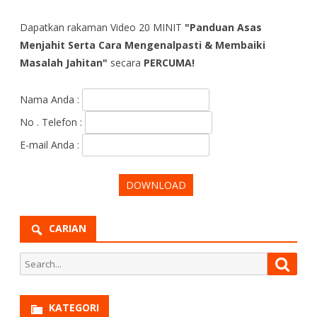
Dapatkan rakaman Video 20 MINIT
"Panduan Asas
Menjahit Serta Cara Mengenalpasti & Membaiki
Masalah Jahitan"
secara
PERCUMA!
Nama Anda :
No . Telefon :
E-mail Anda :
CARIAN
Search
Searc
for:
KATEGORI