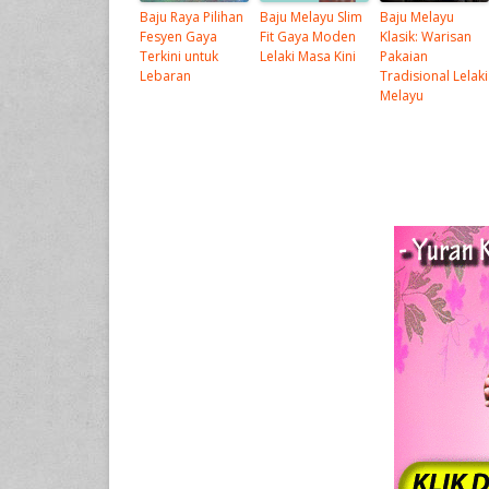
Baju Raya Pilihan
Baju Melayu Slim
Baju Melayu
Fesyen Gaya
Fit Gaya Moden
Klasik: Warisan
Terkini untuk
Lelaki Masa Kini
Pakaian
Lebaran
Tradisional Lelaki
Melayu