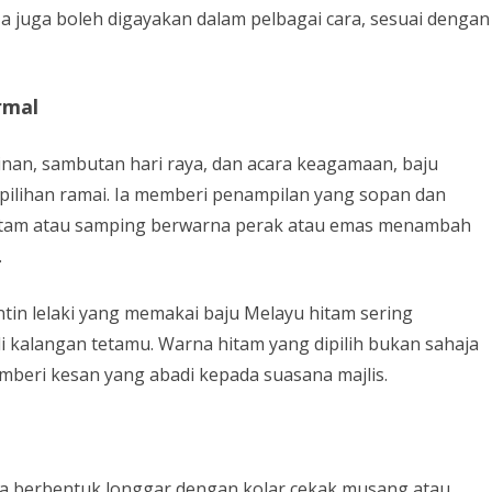
 Ia juga boleh digayakan dalam pelbagai cara, sesuai dengan
rmal
winan, sambutan hari raya, dan acara keagamaan, baju
 pilihan ramai. Ia memberi penampilan yang sopan dan
itam atau samping berwarna perak atau emas menambah
.
tin lelaki yang memakai baju Melayu hitam sering
i kalangan tetamu. Warna hitam yang dipilih bukan sahaja
mberi kesan yang abadi kepada suasana majlis.
ya berbentuk longgar dengan kolar cekak musang atau