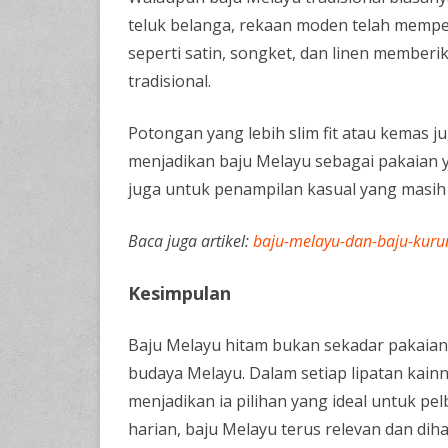
teluk belanga, rekaan moden telah memper
seperti satin, songket, dan linen membe
tradisional.
Potongan yang lebih slim fit atau kemas j
menjadikan baju Melayu sebagai pakaian ya
juga untuk penampilan kasual yang masih 
Baca juga artikel:
baju-melayu-dan-baju-kurun
Kesimpulan
Baju Melayu hitam bukan sekadar pakaian 
budaya Melayu. Dalam setiap lipatan kai
menjadikan ia pilihan yang ideal untuk pel
harian, baju Melayu terus relevan dan dih