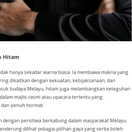
a Hitam
tidak hanya sekadar warna biasa. Ia membawa makna yang
ing dikaitkan dengan kekuatan, kebijaksanaan, dan
asuk budaya Melayu, hitam juga melambangkan keteguhan
 dalam majlis rasmi atau upacara tertentu yang
s dan penuh hormat.
tkan dengan peristiwa berkabung dalam masyarakat Melayu.
enderung dilihat sebagai pilihan gaya yang serba boleh