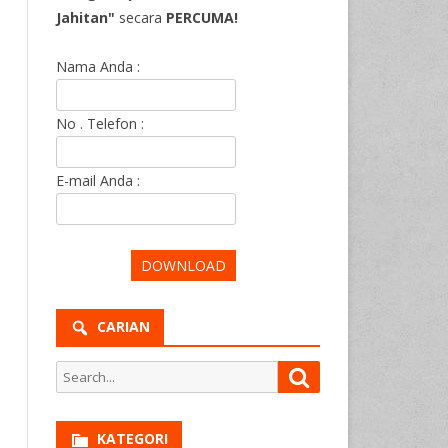
Jahitan"
secara
PERCUMA!
Nama Anda :
No . Telefon :
E-mail Anda :
CARIAN
Search
Search
for:
KATEGORI