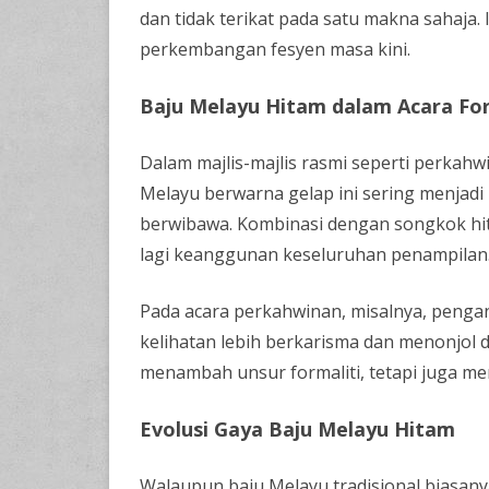
dan tidak terikat pada satu makna sahaja.
perkembangan fesyen masa kini.
Baju Melayu Hitam dalam Acara Fo
Dalam majlis-majlis rasmi seperti perkah
Melayu berwarna gelap ini sering menjadi
berwibawa. Kombinasi dengan songkok h
lagi keanggunan keseluruhan penampilan
Pada acara perkahwinan, misalnya, pengan
kelihatan lebih berkarisma dan menonjol d
menambah unsur formaliti, tetapi juga me
Evolusi Gaya Baju Melayu Hitam
Walaupun baju Melayu tradisional biasan