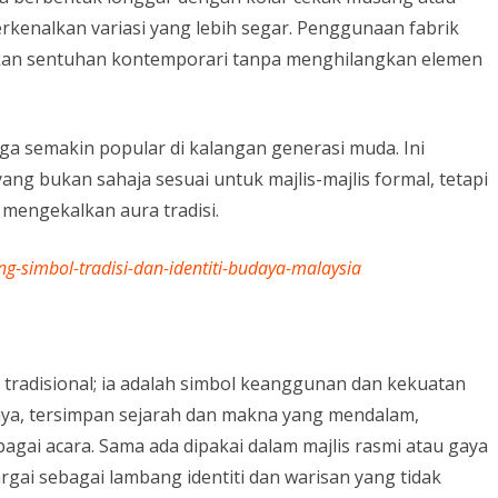
kenalkan variasi yang lebih segar. Penggunaan fabrik
rikan sentuhan kontemporari tanpa menghilangkan elemen
uga semakin popular di kalangan generasi muda. Ini
ng bukan sahaja sesuai untuk majlis-majlis formal, tetapi
mengekalkan aura tradisi.
g-simbol-tradisi-dan-identiti-budaya-malaysia
tradisional; ia adalah simbol keanggunan dan kekuatan
nnya, tersimpan sejarah dan makna yang mendalam,
bagai acara. Sama ada dipakai dalam majlis rasmi atau gaya
argai sebagai lambang identiti dan warisan yang tidak