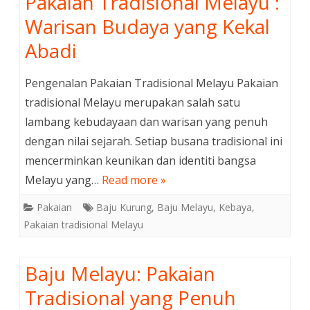
Pakaian Tradisional Melayu :
Warisan Budaya yang Kekal
Abadi
Pengenalan Pakaian Tradisional Melayu Pakaian
tradisional Melayu merupakan salah satu
lambang kebudayaan dan warisan yang penuh
dengan nilai sejarah. Setiap busana tradisional ini
mencerminkan keunikan dan identiti bangsa
Melayu yang…
Read more »
Pakaian
Baju Kurung
,
Baju Melayu
,
Kebaya
,
Pakaian tradisional Melayu
Baju Melayu: Pakaian
Tradisional yang Penuh