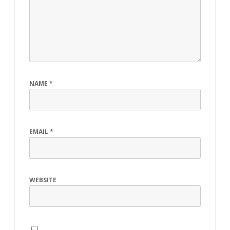
NAME
*
EMAIL
*
WEBSITE