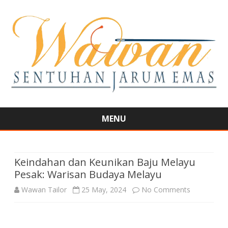
MENU
Skip
to
content
Keindahan dan Keunikan Baju Melayu
Pesak: Warisan Budaya Melayu
on
Wawan Tailor
25 May, 2024
No Comments
Keindahan
dan