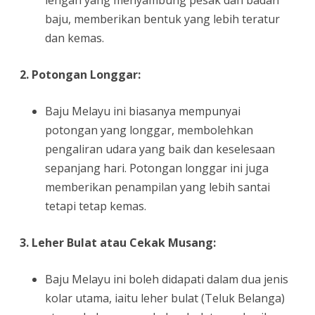
lengan yang menyambung pesak dan badan
baju, memberikan bentuk yang lebih teratur
dan kemas.
2. Potongan Longgar:
Baju Melayu ini biasanya mempunyai
potongan yang longgar, membolehkan
pengaliran udara yang baik dan keselesaan
sepanjang hari. Potongan longgar ini juga
memberikan penampilan yang lebih santai
tetapi tetap kemas.
3. Leher Bulat atau Cekak Musang:
Baju Melayu ini boleh didapati dalam dua jenis
kolar utama, iaitu leher bulat (Teluk Belanga)