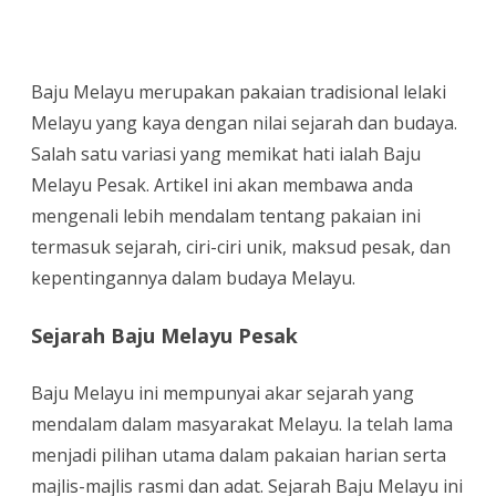
Keunikan
Baju
Baju Melayu merupakan pakaian tradisional lelaki
Melayu
Melayu yang kaya dengan nilai sejarah dan budaya.
Pesak:
Salah satu variasi yang memikat hati ialah Baju
Melayu Pesak. Artikel ini akan membawa anda
Warisan
mengenali lebih mendalam tentang pakaian ini
Budaya
termasuk sejarah, ciri-ciri unik, maksud pesak, dan
Melayu
kepentingannya dalam budaya Melayu.
Sejarah Baju Melayu Pesak
Baju Melayu ini mempunyai akar sejarah yang
mendalam dalam masyarakat Melayu. Ia telah lama
menjadi pilihan utama dalam pakaian harian serta
majlis-majlis rasmi dan adat. Sejarah Baju Melayu ini