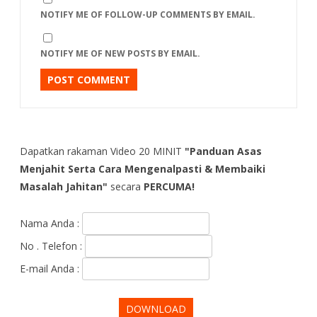
NOTIFY ME OF FOLLOW-UP COMMENTS BY EMAIL.
NOTIFY ME OF NEW POSTS BY EMAIL.
Dapatkan rakaman Video 20 MINIT
"Panduan Asas
Menjahit Serta Cara Mengenalpasti & Membaiki
Masalah Jahitan"
secara
PERCUMA!
Nama Anda :
No . Telefon :
E-mail Anda :