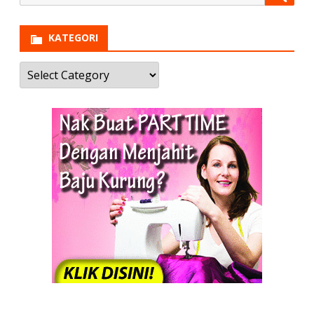
for:
KATEGORI
Kategori