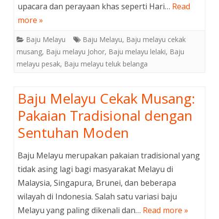
upacara dan perayaan khas seperti Hari…
Read
more »
Baju Melayu
Baju Melayu
,
Baju melayu cekak
musang
,
Baju melayu Johor
,
Baju melayu lelaki
,
Baju
melayu pesak
,
Baju melayu teluk belanga
Baju Melayu Cekak Musang:
Pakaian Tradisional dengan
Sentuhan Moden
Baju Melayu merupakan pakaian tradisional yang
tidak asing lagi bagi masyarakat Melayu di
Malaysia, Singapura, Brunei, dan beberapa
wilayah di Indonesia. Salah satu variasi baju
Melayu yang paling dikenali dan…
Read more »